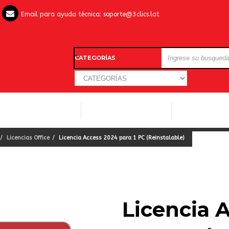
Email para ayuda técnica:
soporte@3clics.lat
CATEGORÍAS
LICENCIAS WINDOWS
LICENCIAS ANTIVIRUS
OTROS SOFTW
Licencias Office
Licencia Access 2024 para 1 PC (Reinstalable)
Licencia 