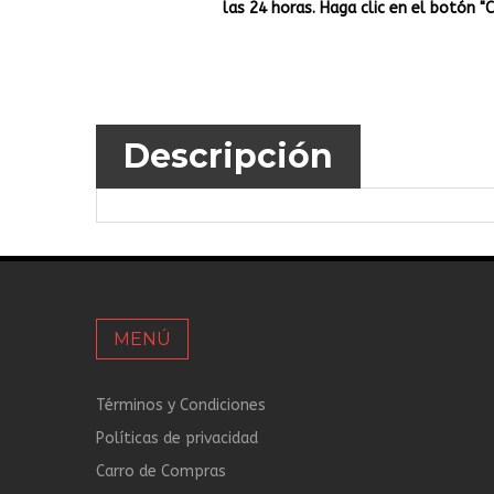
las 24 horas. Haga clic en el botón "
Descripción
MENÚ
Términos y Condiciones
Políticas de privacidad
Carro de Compras