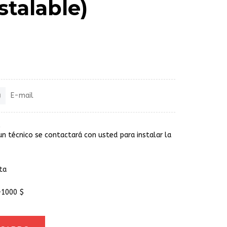
stalable)
E-mail
un técnico se contactará con usted para instalar la
ta
+1000 $