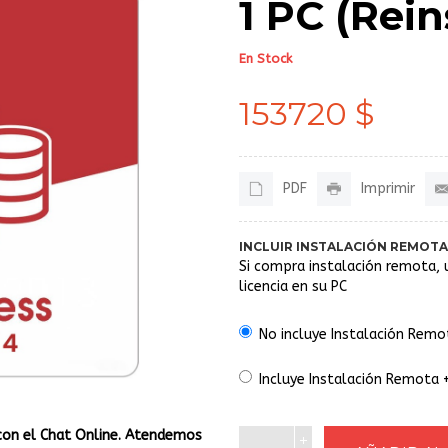
1 PC (Rein
En Stock
153720 $
PDF
Imprimir
INCLUIR INSTALACIÓN REMOTA
Si compra instalación remota, 
licencia en su PC
No incluye Instalación Remo
Incluye Instalación Remota 
con el Chat Online. Atendemos