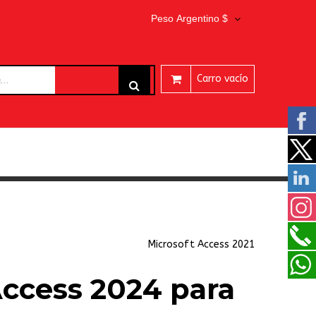
Peso Argentino $
Carro vacío
ARES
Microsoft Access 2021
Access 2024 para