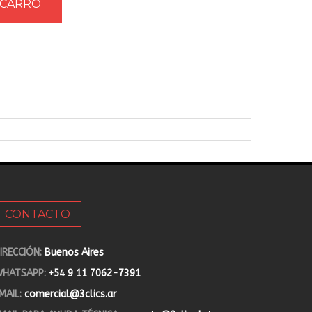
CONTACTO
IRECCIÓN:
Buenos Aires
HATSAPP:
+54 9 11 7062-7391
MAIL:
comercial@3clics.ar