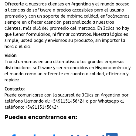
Ofrecerle a nuestros clientes en Argentina y el mundo acceso
a licencias de software a precios accesibles para el usuario
promedio y con un soporte de máxima calidad, enfocándonos
siempre en ofrecer atención personalizada a nuestros
clientes, más allá del promedio del mercado. En 3clics no hay
que llenar formularios, ni firmar contratos. Nuestra lógica es
simple, usted paga y enviamos su producto, sin importar la
hora o el día.
Visión:
Transformarnos en una alternativa a las grandes empresas
distribuidoras software y ser reconocidos en Hispanoamérica y
el mundo como un referente en cuanto a calidad, eficiencia y
rapidez.
Contacto:
Puede comunicarse con la sucursal de 3Clics en Argentina por
teléfono llamando al:
+5491151456424
o por Whatsapp al
teléfono:
+5491151456424
Puedes encontrarnos en: