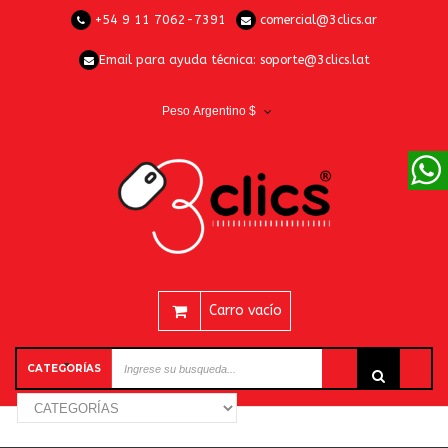
+54 9 11 7062-7391
comercial@3clics.ar
Email para ayuda técnica:
soporte@3clics.lat
Peso Argentino $
Carro vacío
CATEGORÍAS