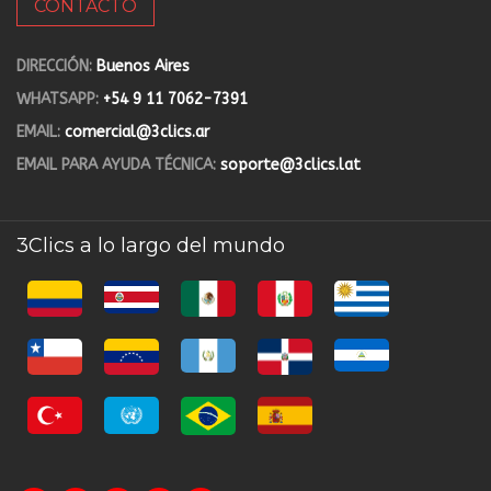
CONTACTO
DIRECCIÓN:
Buenos Aires
WHATSAPP:
+54 9 11 7062-7391
EMAIL:
comercial@3clics.ar
EMAIL PARA AYUDA TÉCNICA:
soporte@3clics.lat
3Clics a lo largo del mundo