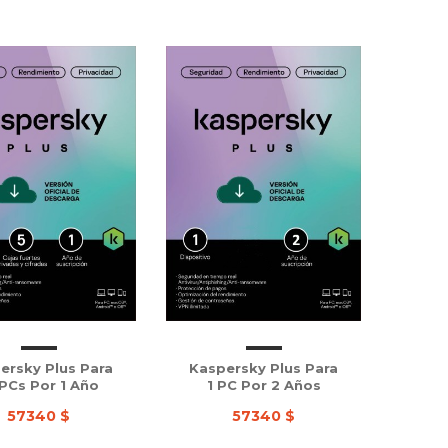
ersky Plus Para
Kaspersky Plus Para
 PCs Por 1 Año
1 PC Por 2 Años
57340 $
57340 $