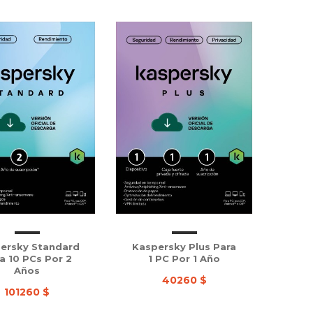
ersky Standard
Kaspersky Plus Para
a 10 PCs Por 2
1 PC Por 1 Año
Años
40260 $
101260 $