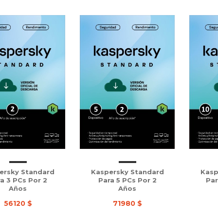
ersky Standard
Kaspersky Standard
Kasp
a 3 PCs Por 2
Para 5 PCs Por 2
Par
Años
Años
56120 $
71980 $