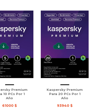
ersky Premium
Kaspersky Premium
a 10 PCs Por 1
Para 20 PCs Por 1
Año
Año
61000 $
93940 $