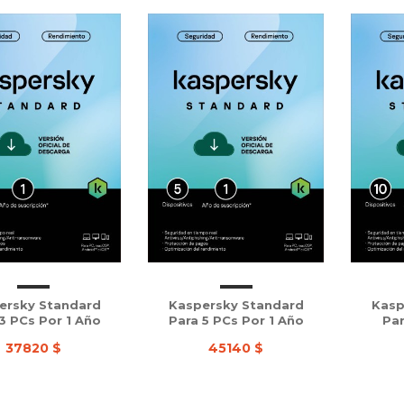
ersky Standard
Kaspersky Standard
Kasp
3 PCs Por 1 Año
Para 5 PCs Por 1 Año
Par
37820 $
45140 $