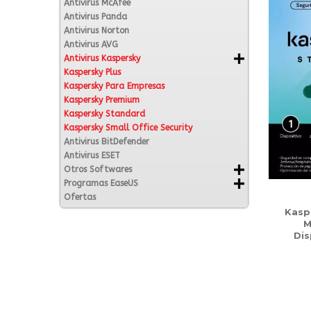
Antivirus McAfee
Antivirus Panda
Antivirus Norton
Antivirus AVG
Antivirus Kaspersky
Kaspersky Plus
Kaspersky Para Empresas
Kaspersky Premium
Kaspersky Standard
Kaspersky Small Office Security
Antivirus BitDefender
Antivirus ESET
Otros Softwares
Programas EaseUS
Ofertas
Kasp
M
Dis