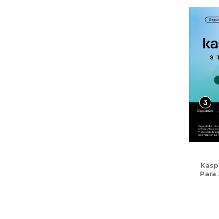
Kasp
Para 