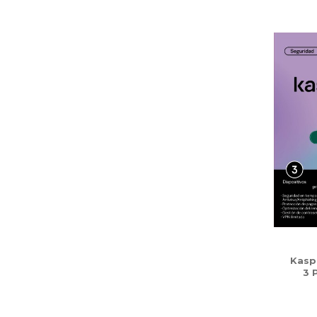
Kasp
3 