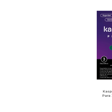
Kasp
Para 