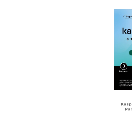
Kasp
Par