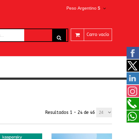
Peso Argentino $
Carro vacío
ARES
Resultados 1 - 24 de 46