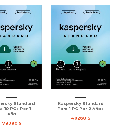
ersky Standard
Kaspersky Standard
a 10 PCs Por 1
Para 1 PC Por 2 Años
Año
40260 $
78080 $