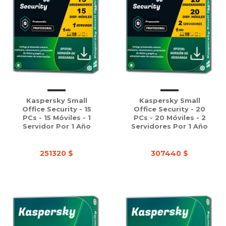
Kaspersky Small
Kaspersky Small
Office Security - 15
Office Security - 20
PCs - 15 Móviles - 1
PCs - 20 Móviles - 2
Servidor Por 1 Año
Servidores Por 1 Año
251320 $
307440 $