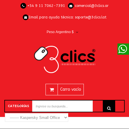
+54 9 11 7062-7391
comercial@3clics.ar
Email para ayuda técnica:
soporte@3clics.lat
Peso Argentino $
Carro vacío
CATEGORÍAS