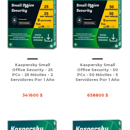
Kaspersky Small
Kaspersky Small
Office Security - 25
Office Security - 50
PCs - 25 Móviles - 2
PCs - 50 Móviles - 5
Servidores Por 1 Año
Servidores Por 1 Año
341600 $
658800 $