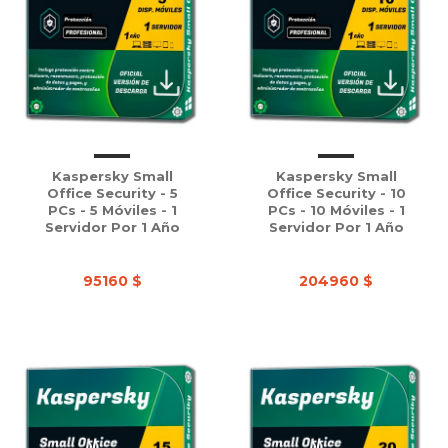
Kaspersky Small
Kaspersky Small
Office Security - 5
Office Security - 10
PCs - 5 Móviles - 1
PCs - 10 Móviles - 1
Servidor Por 1 Año
Servidor Por 1 Año
95160 $
204960 $