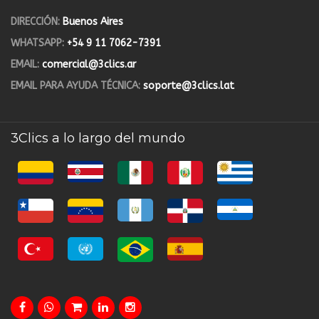
DIRECCIÓN:
Buenos Aires
WHATSAPP:
+54 9 11 7062-7391
EMAIL:
comercial@3clics.ar
EMAIL PARA AYUDA TÉCNICA:
soporte@3clics.lat
3Clics a lo largo del mundo