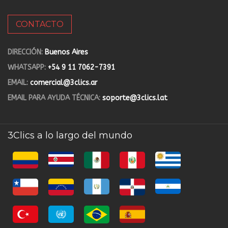
CONTACTO
DIRECCIÓN:
Buenos Aires
WHATSAPP:
+54 9 11 7062-7391
EMAIL:
comercial@3clics.ar
EMAIL PARA AYUDA TÉCNICA:
soporte@3clics.lat
3Clics a lo largo del mundo