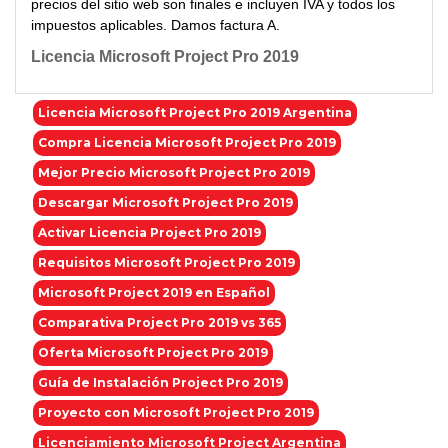
precios del sitio web son finales e incluyen IVA y todos los
impuestos aplicables. Damos factura A.
Licencia Microsoft Project Pro 2019
Licencia Microsoft Project Pro 2019 Argentina
Compra Licencia Microsoft Project Pro 2019
Mejor Precio Microsoft Project Pro 2019
Descargar Microsoft Project Pro 2019
Activar Licencia Project Pro 2019
Requisitos Microsoft Project Pro 2019
Microsoft Project 2019 en Español
Comparativa Project Pro 2019 vs 365
Oferta Microsoft Project Pro 2019
Guía de Instalación Project Pro 2019
Proyecto con Microsoft Project Pro 2019
Licenciamiento Microsoft Project Argentina