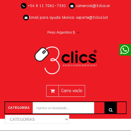
+54 9 11 7062-7391
comercial@3clics.ar
Email para ayuda técnica:
soporte@3clics.lat
Peso Argentino $
Carro vacío
CATEGORÍAS