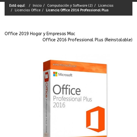
Está aquí:
Inicio
Computación y Software (2)
Licencias
Licencias Office
Licencia Office 2016 Professional Plus
Office 2019 Hogar y Empresas Mac
Office 2016 Professional Plus (Reinstalable)