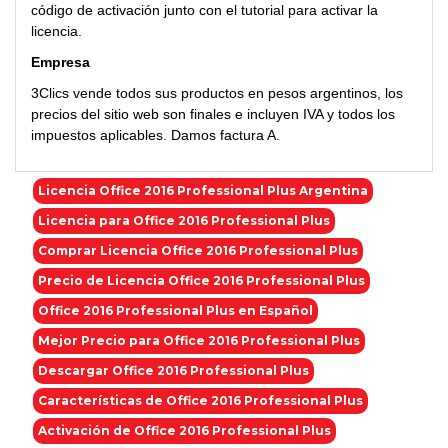
código de activación junto con el tutorial para activar la
licencia.
Empresa
3Clics vende todos sus productos en pesos argentinos, los
precios del sitio web son finales e incluyen IVA y todos los
impuestos aplicables. Damos factura A.
Licencia Office 2016 Professional Plus Argentina
Licencia para Office 2016 Professional Plus
Comprar Licencia Office 2016 Professional Plus
Precio de Licencia Office 2016 Professional Plus
Office 2016 Professional Plus en Español
Mejor Precio para Office 2016 Professional Plus
Descargar Office 2016 Professional Plus
Características de Office 2016 Professional Plus
Activación de Office 2016 Professional Plus