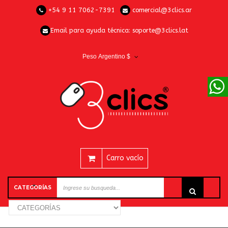
+54 9 11 7062-7391
comercial@3clics.ar
Email para ayuda técnica:
soporte@3clics.lat
Peso Argentino $
Carro vacío
CATEGORÍAS