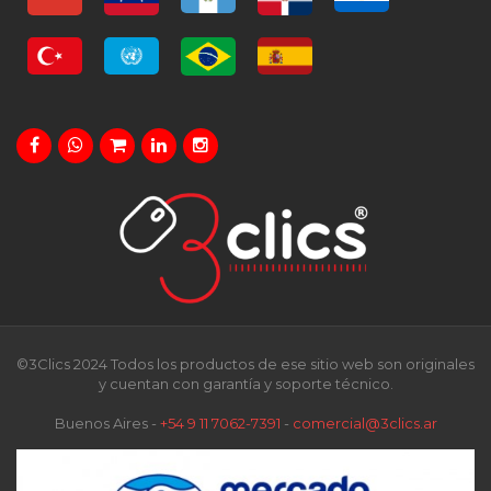
©3Clics 2024 Todos los productos de ese sitio web son originales
y cuentan con garantía y soporte técnico.
Buenos Aires -
+54 9 11 7062-7391
-
comercial@3clics.ar