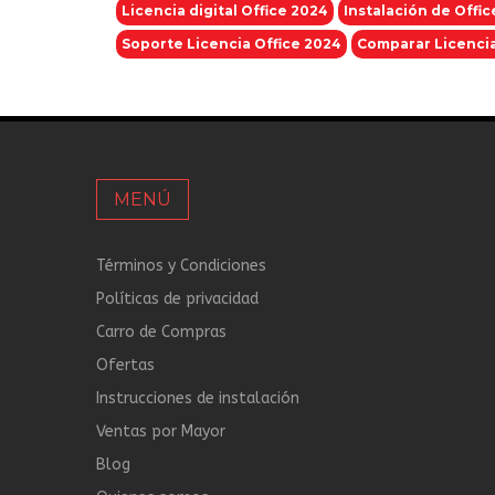
Licencia digital Office 2024
Instalación de Offic
Soporte Licencia Office 2024
Comparar Licencia
MENÚ
Términos y Condiciones
Políticas de privacidad
Carro de Compras
Ofertas
Instrucciones de instalación
Ventas por Mayor
Blog