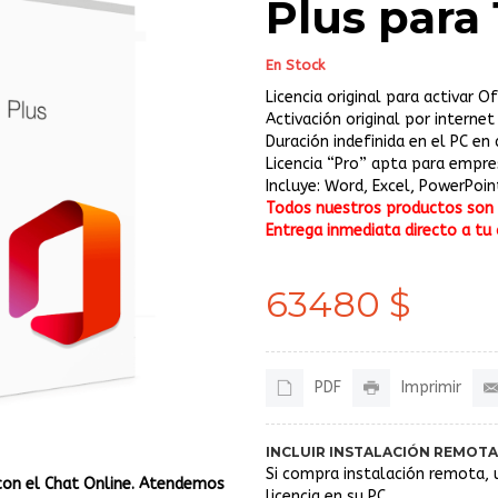
Plus para 
En Stock
Licencia original para activar O
Activación original por internet
Duración indefinida en el PC en 
Licencia “Pro” apta para empr
Incluye: Word, Excel, PowerPoi
Todos nuestros productos son o
Entrega inmediata directo a tu 
63480 $
PDF
Imprimir
INCLUIR INSTALACIÓN REMOTA
Si compra instalación remota, 
con el Chat Online. Atendemos
licencia en su PC