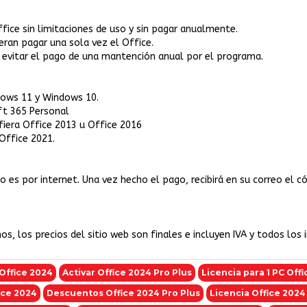
fice sin limitaciones de uso y sin pagar anualmente.
eran pagar una sola vez el Office.
l evitar el pago de una mantención anual por el programa.
dows 11 y Windows 10.
ft 365 Personal
iera Office 2013 u Office 2016
Office 2021.
es por internet. Una vez hecho el pago, recibirá en su correo el cód
s, los precios del sitio web son finales e incluyen IVA y todos los
Office 2024
Activar Office 2024 Pro Plus
Licencia para 1 PC Off
ice 2024
Descuentos Office 2024 Pro Plus
Licencia Office 2024