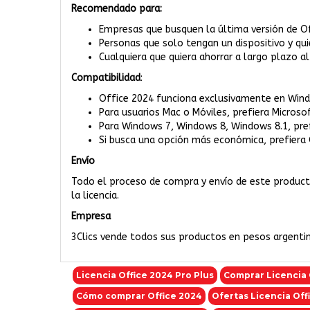
Recomendado para:
Empresas que busquen la última versión de Of
Personas que solo tengan un dispositivo y qui
Cualquiera que quiera ahorrar a largo plazo a
Compatibilidad
:
Office 2024 funciona exclusivamente en Win
Para usuarios Mac o Móviles, prefiera Microso
Para Windows 7, Windows 8, Windows 8.1, pref
Si busca una opción más económica, prefiera 
Envío
Todo el proceso de compra y envío de este producto 
la licencia.
Empresa
3Clics vende todos sus productos en pesos argentino
Licencia Office 2024 Pro Plus
Comprar Licencia 
Cómo comprar Office 2024
Ofertas Licencia Off