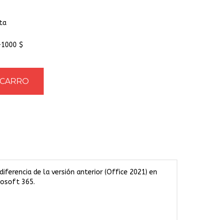
ta
+1000 $
iferencia de la versión anterior (Office 2021) en
rosoft 365.