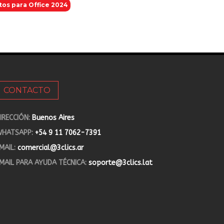
tos para Office 2024
CONTACTO
IRECCIÓN:
Buenos Aires
HATSAPP:
+54 9 11 7062-7391
MAIL:
comercial@3clics.ar
MAIL PARA AYUDA TÉCNICA:
soporte@3clics.lat