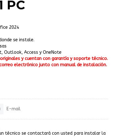
1 PC
ffice 2024
donde se instale.
esas
nt, Outlook, Access y OneNote
riginales y cuentan con garantía y soporte técnico.
correo electrónico junto con manual de instalación.
E-mail
un técnico se contactará con usted para instalar la