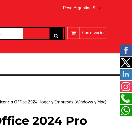
Peso Argentino $
Carro vacío
ARES
icencia Office 2024 Hogar y Empresas (Windows y Mac)
Office 2024 Pro