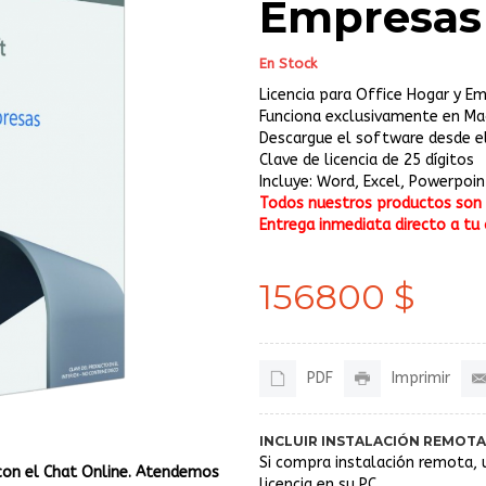
Empresas
En Stock
Licencia para Office Hogar y E
Funciona exclusivamente en Ma
Descargue el software desde el 
Clave de licencia de 25 dígitos
Incluye: Word, Excel, Powerpoi
Todos nuestros productos son o
Entrega inmediata directo a tu 
156800 $
PDF
Imprimir
INCLUIR INSTALACIÓN REMOTA
Si compra instalación remota, 
con el Chat Online. Atendemos
licencia en su PC