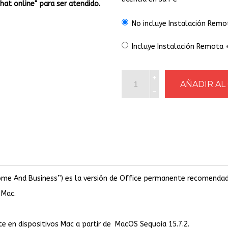
Chat online" para ser atendido.
No incluye Instalación Remo
Incluye Instalación Remota 
Home And Business”) es la versión de Office permanente recomendad
 Mac.
te en dispositivos Mac a partir de MacOS Sequoia 15.7.2.