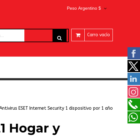
Peso Argentino $
Carro vacío
ARES
Antivirus ESET Internet Security 1 dispositivo por 1 año
21 Hogar y