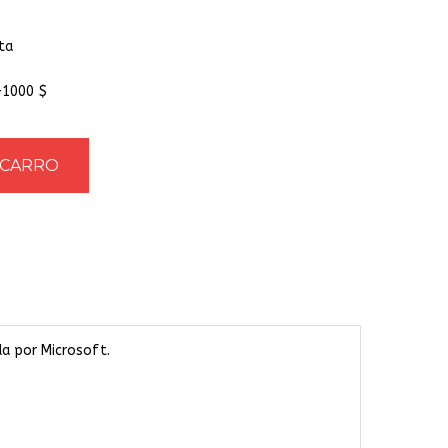
ta
+1000 $
a por Microsoft.