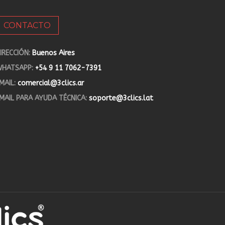
CONTACTO
IRECCIÓN:
Buenos Aires
HATSAPP:
+54 9 11 7062-7391
MAIL:
comercial@3clics.ar
MAIL PARA AYUDA TÉCNICA:
soporte@3clics.lat