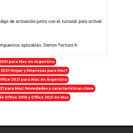
igo de activación junto con el tutorial para activar
 impuestos aplicables. Damos factura A.
2021 para Mac en Argentina
e 2021 Hogar y Empresas para Mac?
ffice 2021 para Mac en Argentina
21 para Mac: Novedades y características clave
de Office 2019 a Office 2021 en Mac