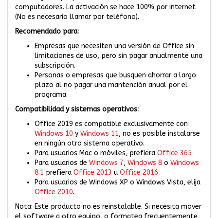
computadores. La activación se hace 100% por internet
(No es necesario llamar por teléfono).
Recomendado para:
Empresas que necesiten una versión de Office sin
limitaciones de uso, pero sin pagar anualmente una
subscripción.
Personas o empresas que busquen ahorrar a largo
plazo al no pagar una mantención anual por el
programa.
Compatibilidad y sistemas operativos:
Office 2019 es compatible exclusivamente con
Windows 10
y
Windows 11
, no es posible instalarse
en ningún otro sistema operativo.
Para usuarios Mac o móviles, prefiera
Office 365
Para usuarios de
Windows 7
,
Windows 8
o
Windows
8.1
prefiera
Office 2013
u
Office 2016
Para usuarios de Windows XP o Windows Vista, elija
Office 2010
.
Nota: Este producto no es reinstalable. Si necesita mover
el software a otro equipo, o formatea frecuentemente