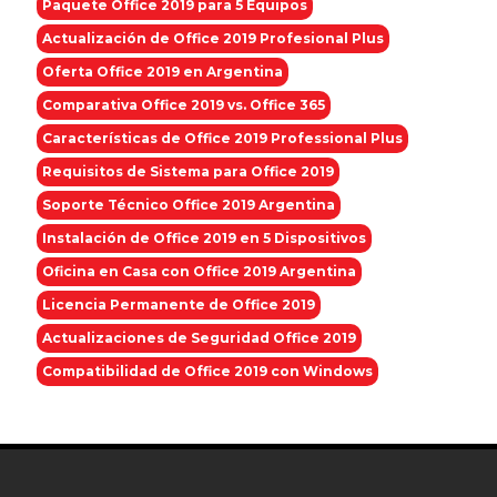
Paquete Office 2019 para 5 Equipos
Actualización de Office 2019 Profesional Plus
Oferta Office 2019 en Argentina
Comparativa Office 2019 vs. Office 365
Características de Office 2019 Professional Plus
Requisitos de Sistema para Office 2019
Soporte Técnico Office 2019 Argentina
Instalación de Office 2019 en 5 Dispositivos
Oficina en Casa con Office 2019 Argentina
Licencia Permanente de Office 2019
Actualizaciones de Seguridad Office 2019
Compatibilidad de Office 2019 con Windows