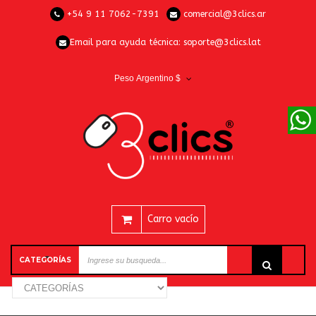
+54 9 11 7062-7391
comercial@3clics.ar
Email para ayuda técnica:
soporte@3clics.lat
Peso Argentino $
Carro vacío
CATEGORÍAS