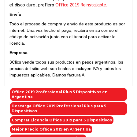
el disco duro, prefiera
Office 2019 Reinstalable.
Envío
Todo el proceso de compra y envío de este producto es por
internet. Una vez hecho el pago, recibirá en su correo el
código de activación junto con el tutorial para activar la
licencia.
Empresa
3Clics vende todos sus productos en pesos argentinos, los
precios del sitio web son finales e incluyen IVA y todos los
impuestos aplicables. Damos factura A.
Office 2019 Professional Plus 5 Dispositivos en
Argentina
Descarga Office 2019 Professional Plus para 5
Dispositivos
Comprar Licencia Office 2019 para 5 Dispositivos
Mejor Precio Office 2019 en Argentina